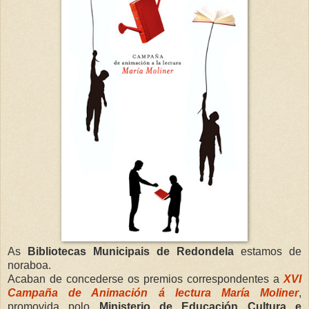
As
Bibliotecas Municipais de Redondela
estamos de
noraboa.
Acaban de concederse os premios correspondentes a
XVI
Campaña de Animación á lectura María Moliner
,
promovida polo
Ministerio de Educación Cultura e