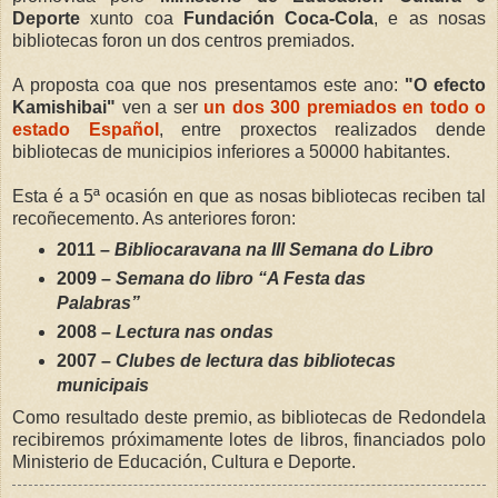
Deporte
xunto coa
Fundación Coca-Cola
, e as nosas
bibliotecas foron un dos centros premiados.
A proposta coa que nos presentamos este ano:
"O efecto
Kamishibai"
ven a ser
un dos 300 premiados en todo o
estado Español
, entre proxectos realizados dende
bibliotecas de municipios inferiores a 50000 habitantes.
Esta é a 5ª ocasión en que as nosas bibliotecas reciben tal
recoñecemento. As anteriores foron:
2011 –
Bibliocaravana na III Semana do Libro
2009 –
Semana do libro “A Festa das
Palabras”
2008 –
Lectura nas ondas
2007 –
Clubes de lectura das bibliotecas
municipais
Como resultado deste premio, as bibliotecas de Redondela
recibiremos próximamente lotes de libros, financiados polo
Ministerio de Educación, Cultura e Deporte.